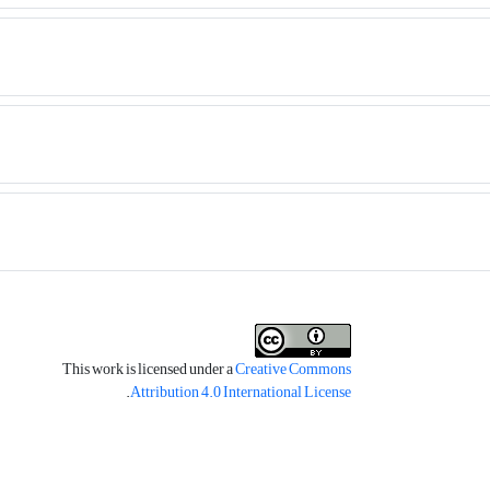
This work is licensed under a
Creative Commons
.
Attribution 4.0 International License