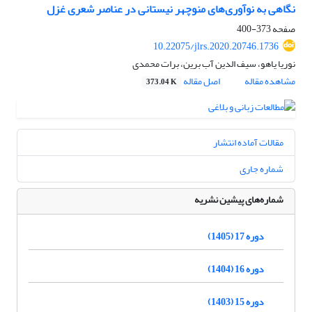
نگاهی به نوآوری‌های منوچهر نیستانی در عناصر شعری غزل
صفحه
373-400
10.22075/jlrs.2020.20746.1736
نوریا یاهو، سیف الدین آب برین، برات محمدی
مشاهده مقاله
اصل مقاله
373.04 K
مقالات آماده انتشار
شماره جاری
شماره‌های پیشین نشریه
دوره 17 (1405)
دوره 16 (1404)
دوره 15 (1403)