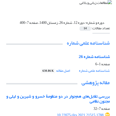
دوره و شماره:
دوره 12، شماره 26، زمستان 1400، صفحه 7-400
تعداد مقالات:
14
شناسنامه علمی شماره
شناسنامه شماره 26
صفحه
1-6
شناسنامه علمی شماره
اصل مقاله
630.86 K
مقاله پژوهشی
بررسی تقابل‌های هم‌جوار در دو منظومۀ خسرو و شیرین و لیلی و
مجنون نظامی
صفحه
7-32
10.22075/jlrs.2021.21515.1788