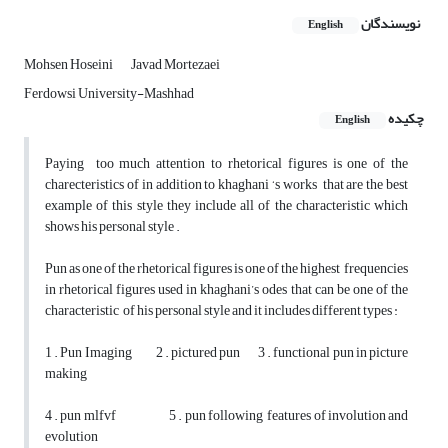
نویسندگان
English
Mohsen Hoseini
Javad Mortezaei
Ferdowsi University-Mashhad
چکیده
English
Paying too much attention to rhetorical figures is one of the
charecteristics of in addition to khaghani ‘s works that are the best
example of this style they include all of the characteristic which
shows his personal style .
Pun as one of the rhetorical figures is one of the highest frequencies
in rhetorical figures used in khaghani’s odes that can be one of the
characteristic of his personal style and it includes different types :
1 . Pun Imaging 2 . pictured pun 3 . functional pun in picture
making
4 . pun mlfvf 5 . pun following features of involution and
evolution