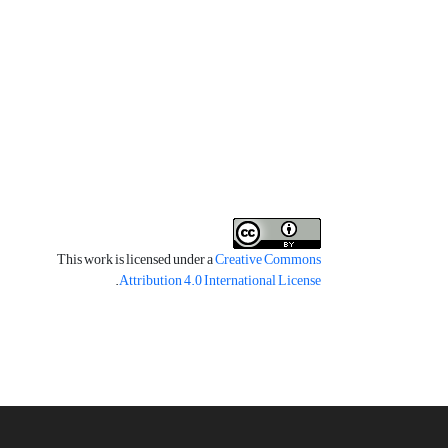
This work is licensed under a
Creative Commons
.
Attribution 4.0 International License