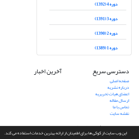
دوره 4 (1392)
دوره 3 (1391)
دوره 2 (1390)
دوره 1 (1389)
دسترسی سریع
آخرین اخبار
صفحه اصلی
درباره نشریه
اعضای هیات تحریریه
ارسال مقاله
تماس با ما
نقشه سایت
سامانه مدیریت نشریات علمی.
طراحی و پیاده سازی از
سیناوب
این وب سایت از کوکی ها برای اطمینان از ارائه بهترین خدمات استفاده می کند.