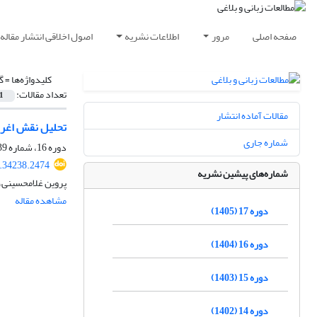
صفحه اصلی
مرور
اطلاعات نشریه
اصول اخلاقی انتشار مقاله
کلیدواژه‌ها =
گ
تعداد مقالات:
1
مقالات آماده انتشار
تحلیل نقش اغراض
شماره جاری
دوره 16، شماره 39، بهار 1404، صفحه
4.34238.2474
شماره‌های پیشین نشریه
پروین غلامحسینی،
مشاهده مقاله
دوره 17 (1405)
دوره 16 (1404)
دوره 15 (1403)
دوره 14 (1402)