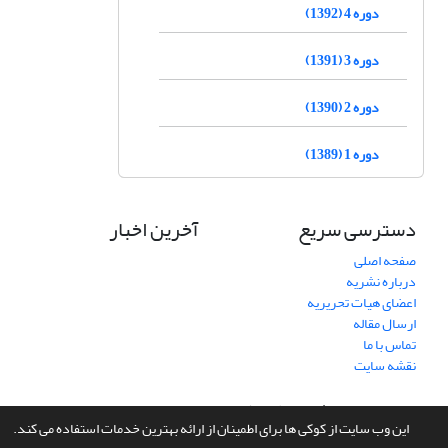
دوره 4 (1392)
دوره 3 (1391)
دوره 2 (1390)
دوره 1 (1389)
دسترسی سریع
آخرین اخبار
صفحه اصلی
درباره نشریه
اعضای هیات تحریریه
ارسال مقاله
تماس با ما
نقشه سایت
سامانه مدیریت نشریات علمی.
طراحی و پیاده سازی از
سیناوب
این وب سایت از کوکی ها برای اطمینان از ارائه بهترین خدمات استفاده می کند.