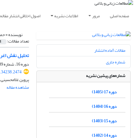
صفحه اصلی
مرور
اطلاعات نشریه
اصول اخلاقی انتشار مقاله
نویسنده =
حمی
تعداد مقالات:
1
مقالات آماده انتشار
تحلیل نقش اغراض
شماره جاری
دوره 16، شماره 39، بهار 1404، صفحه
4.34238.2474
شماره‌های پیشین نشریه
پروین غلامحسینی،
مشاهده مقاله
دوره 17 (1405)
دوره 16 (1404)
دوره 15 (1403)
دوره 14 (1402)