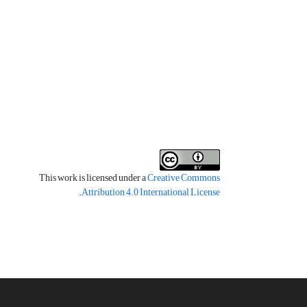
This work is licensed under a
Creative Commons
.
Attribution 4.0 International License