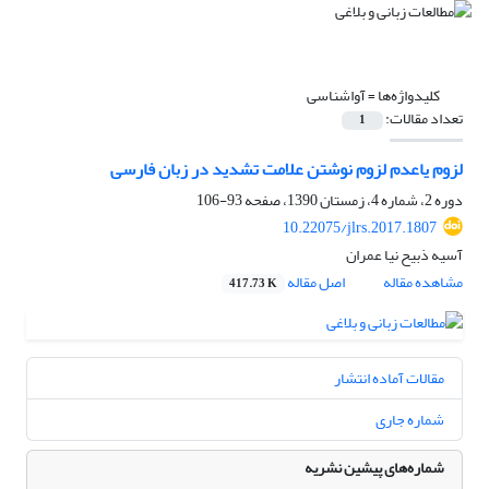
کلیدواژه‌ها =
آواشناسی
تعداد مقالات:
1
لزوم یاعدم لزوم نوشتن علامت تشدید در زبان فارسی
دوره 2، شماره 4، زمستان 1390، صفحه
93-106
10.22075/jlrs.2017.1807
آسیه ذبیح نیا عمران
مشاهده مقاله
اصل مقاله
417.73 K
مقالات آماده انتشار
شماره جاری
شماره‌های پیشین نشریه