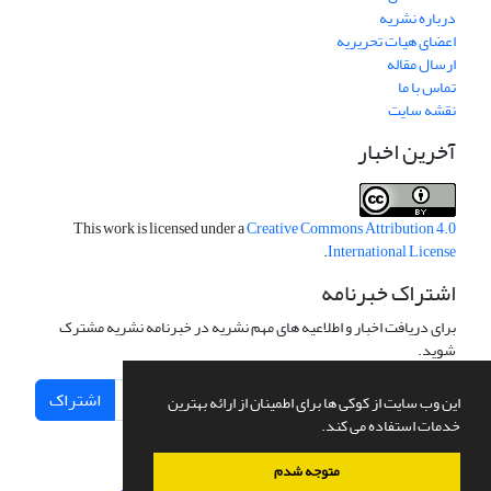
درباره نشریه
اعضای هیات تحریریه
ارسال مقاله
تماس با ما
نقشه سایت
آخرین اخبار
This work is licensed under a
Creative Commons Attribution 4.0
.
International License
اشتراک خبرنامه
برای دریافت اخبار و اطلاعیه های مهم نشریه در خبرنامه نشریه مشترک
شوید.
اشتراک
این وب سایت از کوکی ها برای اطمینان از ارائه بهترین
خدمات استفاده می کند.
متوجه شدم
سامانه مدیریت نشریات علمی.
طراحی و پیاده سازی از
سیناوب