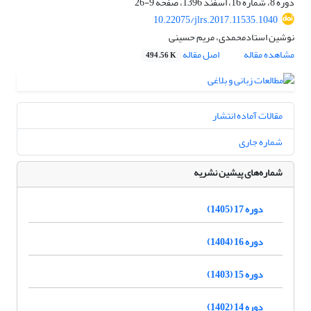
دوره 8، شماره 16، اسفند 1396، صفحه
9-26
10.22075/jlrs.2017.11535.1040
نوشین استادمحمدی، مریم حسینی
مشاهده مقاله
اصل مقاله
494.56 K
مقالات آماده انتشار
شماره جاری
شماره‌های پیشین نشریه
دوره 17 (1405)
دوره 16 (1404)
دوره 15 (1403)
دوره 14 (1402)