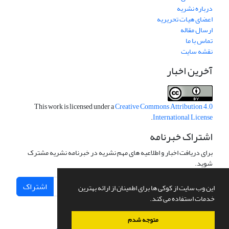
درباره نشریه
اعضای هیات تحریریه
ارسال مقاله
تماس با ما
نقشه سایت
آخرین اخبار
This work is licensed under a
Creative Commons Attribution 4.0
.
International License
اشتراک خبرنامه
برای دریافت اخبار و اطلاعیه های مهم نشریه در خبرنامه نشریه مشترک
شوید.
اشتراک
این وب سایت از کوکی ها برای اطمینان از ارائه بهترین
خدمات استفاده می کند.
متوجه شدم
سامانه مدیریت نشریات علمی.
طراحی و پیاده سازی از
سیناوب