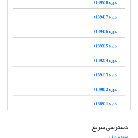
دوره 8 (1395)
دوره 7 (1394)
دوره 6 (1394)
دوره 5 (1393)
دوره 4 (1392)
دوره 3 (1391)
دوره 2 (1390)
دوره 1 (1389)
دسترسی سریع
صفحه اصلی