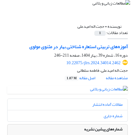
نویسنده =
حجت اله امیدعلی
تعداد مقالات:
1
آموزه‌های تربیتی استعاره‌ شناختی بهار در مثنوی مولوی
دوره 16، شماره 39، بهار 1404، صفحه
211-246
10.22075/jlrs.2024.34014.2462
حجت اله امیدعلی، فاطمه سلطانی
مشاهده مقاله
اصل مقاله
1.07 M
مقالات آماده انتشار
شماره جاری
شماره‌های پیشین نشریه